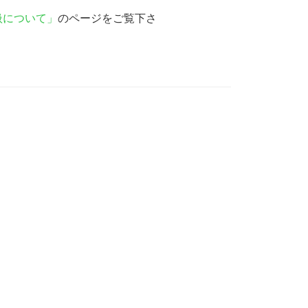
扱について」
のページをご覧下さ