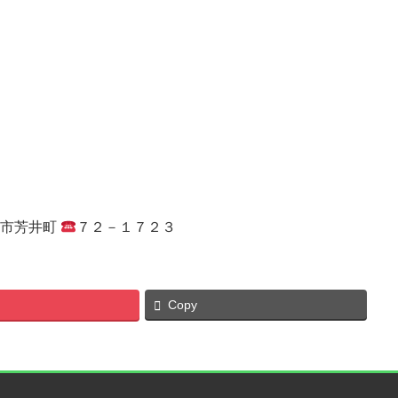
市芳井町
７２－１７２３
Copy