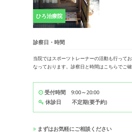
ひろ治療院
診察日・時間
当院ではスポーツトレーナーの活動も行ってお
なっております。診察日と時間はこちらでご確
受付時間 9:00～20:00
休診日 不定期(要予約)
まずはお気軽にご相談ください