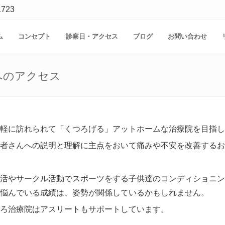
1723
ム
コンセプト
診察日・アクセス
ブログ
お問い合わせ
へのアクセス
軽に訪れられて「くつろげる」アットホームな治療院を目指し
者さんへの説明と理解に主点をおいて痛みや不安を改善するお
活やサークル活動でスポーツをする子供達のコンディショニン
悩んでいる成績は、姿勢が関係しているかもしれません。
ろ治療院はアスリートもサポートしています。