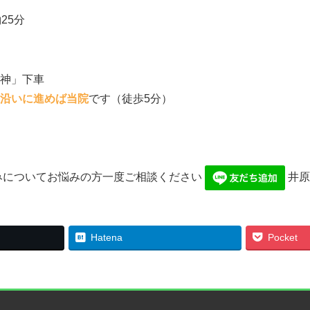
25分
神」下車
沿いに進めば当院
です（徒歩5分）
みについてお悩みの方一度ご相談ください
井原
Hatena
Pocket