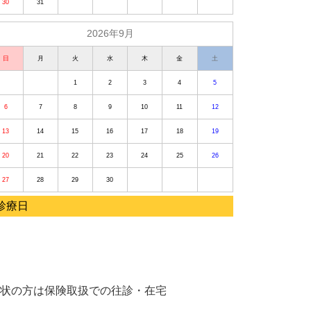
30
31
2026年9月
日
月
火
水
木
金
土
1
2
3
4
5
6
7
8
9
10
11
12
13
14
15
16
17
18
19
20
21
22
23
24
25
26
27
28
29
30
診療日
状の方は保険取扱での往診・在宅