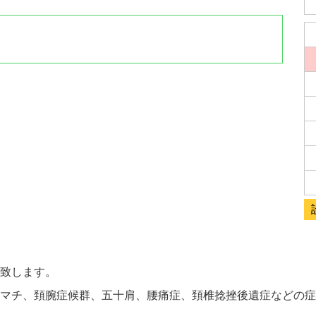
致します。
マチ、頚腕症候群、五十肩、腰痛症、頚椎捻挫後遺症などの症