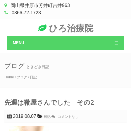
岡山県井原市芳井町吉井963
0866-72-1723
ひろ治療院
MENU
ブログ
ときどき日記
Home
/
ブログ
/
日記
先週は靴屋さんでした その2
2019.08.07
日記
コメントなし