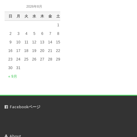
2019年5月
(5)
2026年8月
2019年4月
(3)
日
月
火
水
木
金
土
2019年3月
(5)
1
2019年2月
(4)
2
3
4
5
6
7
8
2019年1月
(2)
9
10
11
12
13
14
15
2018年12月
(1)
16
17
18
19
20
21
22
2018年11月
(2)
23
24
25
26
27
28
29
2018年10月
(5)
30
31
2018年9月
(1)
« 9月
2018年8月
(2)
2018年7月
(3)
2018年6月
(1)
Facebookページ
2018年5月
(2)
2018年3月
(1)
2018年2月
(2)
2017年12月
(3)
About