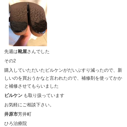
先週は
靴屋
さんでした
その2
購入していただいたビルケンがだいぶすり減ったので、新
しいのを買おうかなと言われたので、補修剤を使ってかか
と補修させてもらいました
ビルケン
も取り扱っています
お気軽にご相談下さい。
井原市
芳井町
ひろ治療院