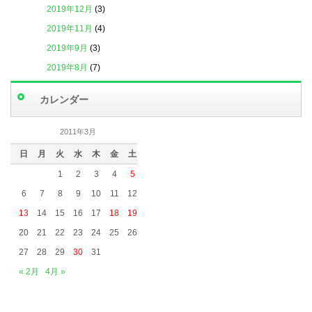
2019年12月
(3)
2019年11月
(4)
2019年9月
(3)
2019年8月
(7)
2019年7月
(4)
カレンダー
2019年6月
(6)
2019年5月
(5)
2011年3月
2019年4月
(3)
日
月
火
水
木
金
土
2019年3月
(5)
1
2
3
4
5
2019年2月
(4)
6
7
8
9
10
11
12
2019年1月
(2)
13
14
15
16
17
18
19
2018年12月
(1)
20
21
22
23
24
25
26
2018年11月
(2)
27
28
29
30
31
2018年10月
(5)
« 2月
4月 »
2018年9月
(1)
2018年8月
(2)