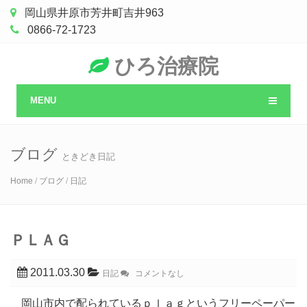
岡山県井原市芳井町吉井963
0866-72-1723
ひろ治療院
MENU
ブログ
ときどき日記
Home
/
ブログ
/
日記
ＰＬＡＧ
2011.03.30
日記
コメントなし
岡山市内で配られているｐｌａｇというフリーペーパー