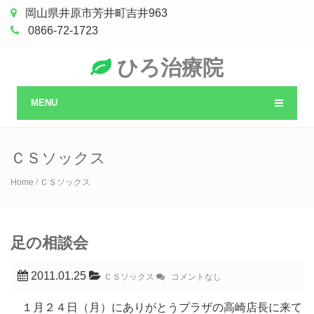
岡山県井原市芳井町吉井963
0866-72-1723
ひろ治療院
MENU
ＣＳソックス
Home
/
ＣＳソックス
足の相談会
2011.01.25
ＣＳソックス
コメントなし
１月２４日（月）にありがとうプラザの高崎店長に来て