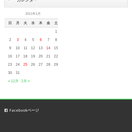
2019年6月
(6)
2019年5月
(5)
2011年1月
2019年4月
(3)
日
月
火
水
木
金
土
2019年3月
(5)
1
2019年2月
(4)
2
3
4
5
6
7
8
2019年1月
(2)
9
10
11
12
13
14
15
2018年12月
(1)
16
17
18
19
20
21
22
2018年11月
(2)
23
24
25
26
27
28
29
2018年10月
(5)
30
31
2018年9月
(1)
« 12月
2月 »
2018年8月
(2)
2018年7月
(3)
2018年6月
(1)
Facebookページ
2018年5月
(2)
2018年3月
(1)
2018年2月
(2)