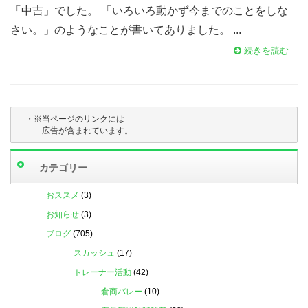
「中吉」でした。 「いろいろ動かず今までのことをしな
さい。」のようなことが書いてありました。 ...
続きを読む
・※当ページのリンクには

　　　広告が含まれています。
カテゴリー
おススメ
(3)
お知らせ
(3)
ブログ
(705)
スカッシュ
(17)
トレーナー活動
(42)
倉商バレー
(10)