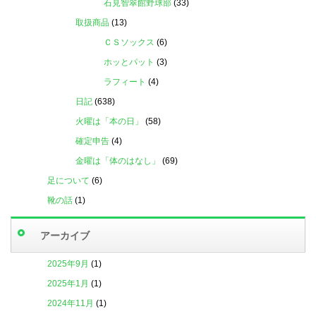
石見智翠館野球部
(33)
取扱商品
(13)
ＣＳソックス
(6)
ホッとパット
(3)
ラフィート
(4)
日記
(638)
火曜は「本の日」
(58)
確定申告
(4)
金曜は「体のはなし」
(69)
足について
(6)
靴の話
(1)
アーカイブ
2025年9月
(1)
2025年1月
(1)
2024年11月
(1)