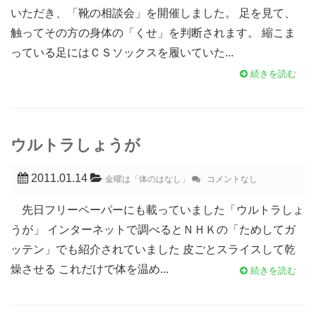
いただき、「靴の相談会」を開催しました。 足を見て、
触ってその方の身体の「くせ」を判断されます。 縮こま
っている足にはＣＳソックスを履いていた...
続きを読む
ウルトラしょうが
2011.01.14
金曜は「体のはなし」
コメントなし
先日フリーペーパーにも載っていました「ウルトラしょ
うが」 インターネットで調べるとＮＨＫの「ためしてガ
ッテン」でも紹介されていました 皮ごとスライスして乾
燥させる これだけで体を温め...
続きを読む