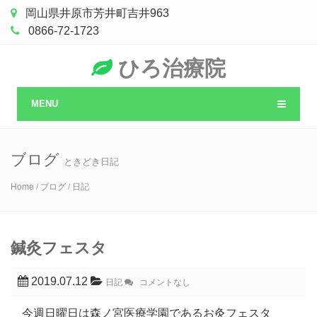
岡山県井原市芳井町吉井963
0866-72-1723
ひろ治療院
MENU
ブログ
ときどき日記
Home
/
ブログ
/
日記
鍼灸フェスタ
2019.07.12
日記
コメントなし
今週日曜日は森ノ宮医療学園であるお灸フェスタ