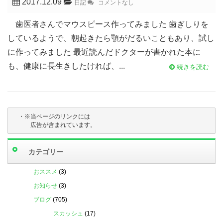
2017.12.09
日記
コメントなし
歯医者さんでマウスピース作ってみました 歯ぎしりを
しているようで、朝起きたら顎がだるいこともあり、試し
に作ってみました 最近読んだドクターが書かれた本に
も、健康に長生きしたければ、...
続きを読む
・※当ページのリンクには

　　　広告が含まれています。
カテゴリー
おススメ
(3)
お知らせ
(3)
ブログ
(705)
スカッシュ
(17)