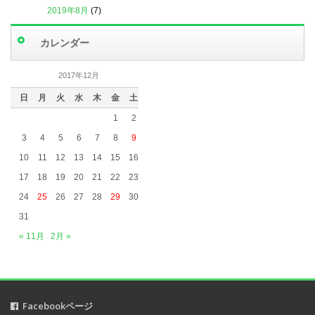
2019年8月
(7)
2019年7月
(4)
カレンダー
2019年6月
(6)
2019年5月
(5)
2017年12月
2019年4月
(3)
日
月
火
水
木
金
土
2019年3月
(5)
1
2
2019年2月
(4)
3
4
5
6
7
8
9
2019年1月
(2)
10
11
12
13
14
15
16
2018年12月
(1)
17
18
19
20
21
22
23
2018年11月
(2)
24
25
26
27
28
29
30
2018年10月
(5)
31
2018年9月
(1)
« 11月
2月 »
2018年8月
(2)
2018年7月
(3)
2018年6月
(1)
Facebookページ
2018年5月
(2)