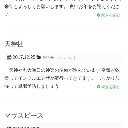
来年もよろしくお願いします。 良いお年をお迎えくださ
い
続きを読む
天神社
2017.12.25
日記
コメントなし
天神社も大晦日の神楽の準備が進んでいます 空気が乾
燥してインフルエンザが流行ってきてます。 しっかり加
湿して風邪予防しましょう
続きを読む
マウスピース