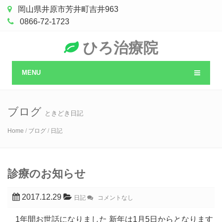
岡山県井原市芳井町吉井963
0866-72-1723
ひろ治療院
MENU
ブログ
ときどき日記
Home
/
ブログ
/
日記
診療のお知らせ
2017.12.29
日記
コメントなし
1年間お世話になりました 新年は1月5日からとなります