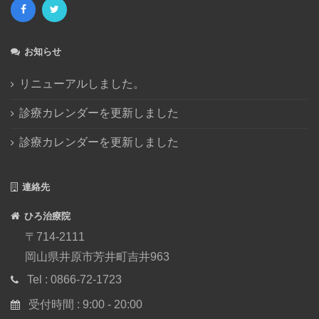
2016年11月
(1)
2016年10月
(4)
2016年8月
(1)
お知らせ
2016年7月
(2)
2016年6月
(1)
リニューアルしました。
2016年5月
(3)
診療カレンダーを更新しました
2016年4月
(1)
診療カレンダーを更新しました
2016年3月
(1)
2015年12月
(2)
2015年11月
(1)
連絡先
2015年8月
(2)
ひろ治療院
2015年7月
(3)
〒714-2111
2015年6月
(1)
岡山県井原市芳井町吉井963
2015年5月
(1)
Tel : 0866-72-1723
2015年1月
(5)
2014年12月
(2)
受付時間 : 9:00 - 20:00