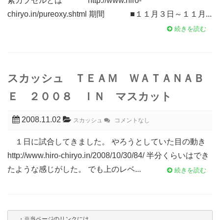
素カプセルとは http://www.hiro-
chiryo.in/pureoxy.shtml 期間 ■１１月３日～１１月...
続きを読む
スカッシュ ＴＥＡＭ ＷＡＴＡＮＡＢ
Ｅ ２００８ ＩＮ マスカット
2008.11.02
スカッシュ
コメントなし
１日に試合してきました。 やろうとしていた目の動き
http://www.hiro-chiryo.in/2008/10/30/84/ 半分くらいはでき
たような感じがした。 でも上のレベ...
続きを読む
・※当ページのリンクには
