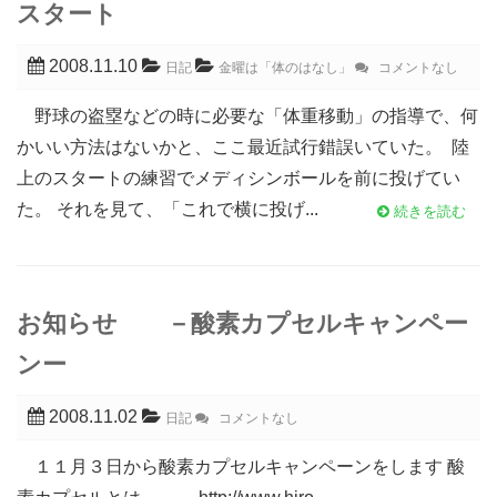
スタート
2008.11.10
日記
金曜は「体のはなし」
コメントなし
野球の盗塁などの時に必要な「体重移動」の指導で、何
かいい方法はないかと、ここ最近試行錯誤いていた。 陸
上のスタートの練習でメディシンボールを前に投げてい
た。 それを見て、「これで横に投げ...
続きを読む
お知らせ －酸素カプセルキャンペー
ンー
2008.11.02
日記
コメントなし
１１月３日から酸素カプセルキャンペーンをします 酸