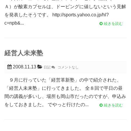
Ａ）が酸素カプセルは、ドーピングに値しないという見解
を発表したそうです。 http://sports.yahoo.co.jp/hl?
c=npb&...
続きを読む
経営人未来塾
2008.11.13
日記
コメントなし
９月に行っていた「経営革新塾」の中で紹介された、
「経営人未来塾」に行ってきました。 全８回で平日の昼
間の講義が多いし、場所も岡山市だったのですが、申込み
をしておきました。 でやっと行けたの...
続きを読む