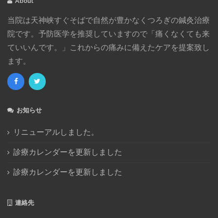
About
2017年12月
(3)
当院は天神峡すぐそばで自然が豊かなくつろぎの鍼灸治療
2017年11月
(2)
院です。予防医学を推奨していますので「痛くなくても来
2017年8月
(1)
ていいんです。」これからの痛みに備えたケアを提案致し
2017年4月
(2)
ます。
2017年1月
(4)
2016年12月
(1)
2016年11月
(1)
2016年10月
(4)
お知らせ
2016年8月
(1)
2016年7月
(2)
リニューアルしました。
2016年6月
(1)
診療カレンダーを更新しました
2016年5月
(3)
診療カレンダーを更新しました
2016年4月
(1)
2016年3月
(1)
2015年12月
(2)
連絡先
2015年11月
(1)