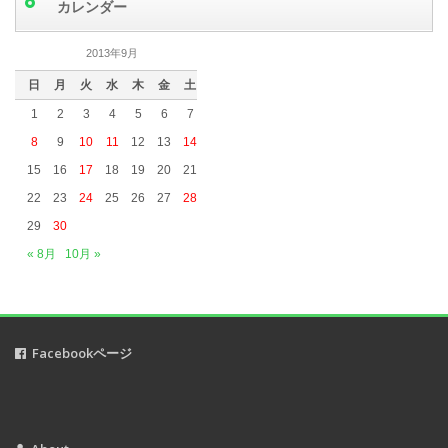
カレンダー
2019年6月
(6)
2019年5月
(5)
2013年9月
2019年4月
(3)
日
月
火
水
木
金
土
2019年3月
(5)
1
2
3
4
5
6
7
2019年2月
(4)
8
9
10
11
12
13
14
2019年1月
(2)
15
16
17
18
19
20
21
2018年12月
(1)
22
23
24
25
26
27
28
2018年11月
(2)
29
30
2018年10月
(5)
« 8月
10月 »
2018年9月
(1)
2018年8月
(2)
2018年7月
(3)
Facebookページ
2018年6月
(1)
2018年5月
(2)
2018年3月
(1)
2018年2月
(2)