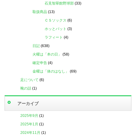
石見智翠館野球部
(33)
取扱商品
(13)
ＣＳソックス
(6)
ホッとパット
(3)
ラフィート
(4)
日記
(638)
火曜は「本の日」
(58)
確定申告
(4)
金曜は「体のはなし」
(69)
足について
(6)
靴の話
(1)
アーカイブ
2025年9月
(1)
2025年1月
(1)
2024年11月
(1)