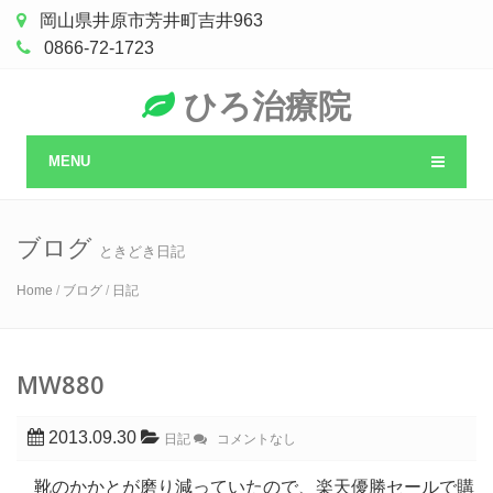
岡山県井原市芳井町吉井963
0866-72-1723
ひろ治療院
MENU
ブログ
ときどき日記
Home
/
ブログ
/
日記
MW880
2013.09.30
日記
コメントなし
靴のかかとが磨り減っていたので、楽天優勝セールで購