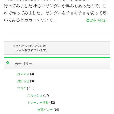
行ってみました 小さいサンダルが厚みもあったので、こ
れで作ってみました。 サンダルをチョキチョキ切って履
いてみるとカカトをついて...
続きを読む
・※当ページのリンクには

　　　広告が含まれています。
カテゴリー
おススメ
(3)
お知らせ
(3)
ブログ
(705)
スカッシュ
(17)
トレーナー活動
(42)
倉商バレー
(10)