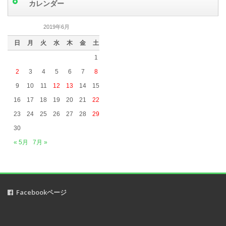
カレンダー
2019年6月
(6)
2019年5月
(5)
2019年6月
2019年4月
(3)
日
月
火
水
木
金
土
2019年3月
(5)
1
2019年2月
(4)
2
3
4
5
6
7
8
2019年1月
(2)
9
10
11
12
13
14
15
2018年12月
(1)
16
17
18
19
20
21
22
2018年11月
(2)
23
24
25
26
27
28
29
2018年10月
(5)
30
2018年9月
(1)
« 5月
7月 »
2018年8月
(2)
2018年7月
(3)
2018年6月
(1)
Facebookページ
2018年5月
(2)
2018年3月
(1)
2018年2月
(2)