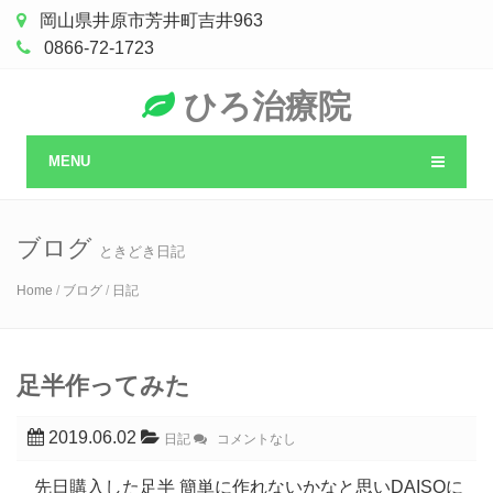
岡山県井原市芳井町吉井963
0866-72-1723
ひろ治療院
MENU
ブログ
ときどき日記
Home
/
ブログ
/
日記
足半作ってみた
2019.06.02
日記
コメントなし
先日購入した足半 簡単に作れないかなと思いDAISOに