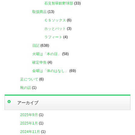
石見智翠館野球部
(33)
取扱商品
(13)
ＣＳソックス
(6)
ホッとパット
(3)
ラフィート
(4)
日記
(638)
火曜は「本の日」
(58)
確定申告
(4)
金曜は「体のはなし」
(69)
足について
(6)
靴の話
(1)
アーカイブ
2025年9月
(1)
2025年1月
(1)
2024年11月
(1)